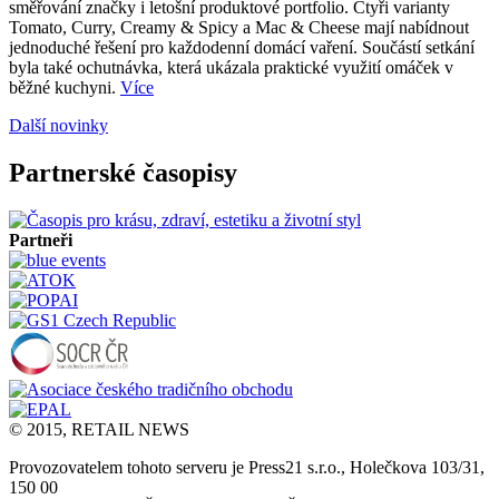
směřování značky i letošní produktové portfolio. Čtyři varianty
Tomato, Curry, Creamy & Spicy a Mac & Cheese mají nabídnout
jednoduché řešení pro každodenní domácí vaření. Součástí setkání
byla také ochutnávka, která ukázala praktické využití omáček v
běžné kuchyni.
Více
Další novinky
Partnerské časopisy
Partneři
© 2015, RETAIL NEWS
Provozovatelem tohoto serveru je Press21 s.r.o., Holečkova 103/31,
150 00