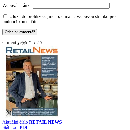
Webová stránka
Uložit do prohlížeče jméno, e-mail a webovou stránku pro
budoucí komentáře.
Current ye@r
*
Aktuální číslo
RETAIL NEWS
Stáhnout PDF