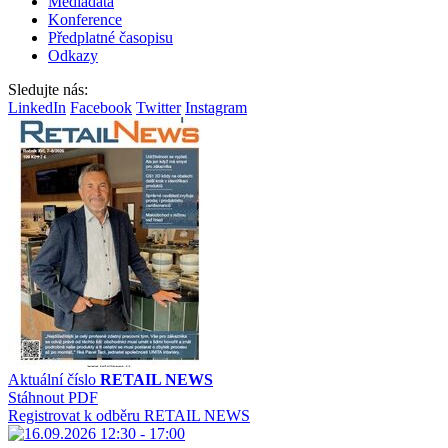
Mediadata
Konference
Předplatné časopisu
Odkazy
Sledujte nás:
LinkedIn
Facebook
Twitter
Instagram
Aktuální číslo
RETAIL NEWS
Stáhnout PDF
Registrovat k odběru RETAIL NEWS