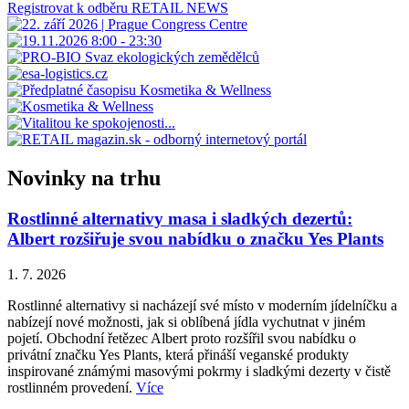
Registrovat k odběru RETAIL NEWS
Novinky na trhu
Rostlinné alternativy masa i sladkých dezertů:
Albert rozšiřuje svou nabídku o značku Yes Plants
1. 7. 2026
Rostlinné alternativy si nacházejí své místo v moderním jídelníčku a
nabízejí nové možnosti, jak si oblíbená jídla vychutnat v jiném
pojetí. Obchodní řetězec Albert proto rozšířil svou nabídku o
privátní značku Yes Plants, která přináší veganské produkty
inspirované známými masovými pokrmy i sladkými dezerty v čistě
rostlinném provedení.
Více