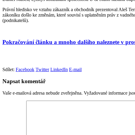
Právní hledisko ve vztahu zákazník a obchodník prezentoval Aleš Ter
zákoníku došlo ke změnám, které souvisí s uplatněním práv z vadného 
(podnikatelů).
Pokračování článku a mnoho dalšího naleznete v pro
Sdílet:
Facebook
Twitter
LinkedIn
E-mail
Napsat komentář
Vaše e-mailová adresa nebude zveřejněna.
Vyžadované informace js