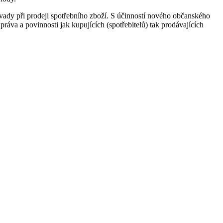
vady při prodeji spotřebního zboží. S účinností nového občanského
ráva a povinnosti jak kupujících (spotřebitelů) tak prodávajících