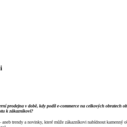
i
derní prodejna v době, kdy podíl e-commerce na celkových obratech
estu k zákazníkovi?
 – aneb trendy a novinky, které může zákazníkovi nabídnout kamenný o