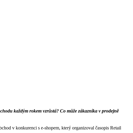
 obchodu každým rokem vzrůstá? Co může zákazníka v prodejně
bchod v konkurenci s e-shopem, který organizoval časopis Retail