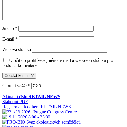
Jméno
*
E-mail
*
Webová stránka
Uložit do prohlížeče jméno, e-mail a webovou stránku pro
budoucí komentáře.
Current ye@r
*
Aktuální číslo
RETAIL NEWS
Stáhnout PDF
Registrovat k odběru RETAIL NEWS