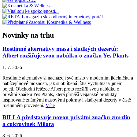
Novinky na trhu
Rostlinné alternativy masa i sladkých dezertů:
Albert rozšiřuje svou nabídku o značku Yes Plants
1. 7. 2026
Rostlinné alternativy si nacházejí své místo v moderním jídelníčku a
nabízejí nové možnosti, jak si oblíbená jídla vychutnat v jiném
pojetí. Obchodní řetězec Albert proto rozšířil svou nabídku o
privátní značku Yes Plants, která přináší veganské produkty
inspirované známými masovými pokrmy i sladkými dezerty v čistě
rostlinném provedení.
Více
BILLA představuje novou privátní značku zmrzlin
a cukrovinek Milora
8. 6. 2026