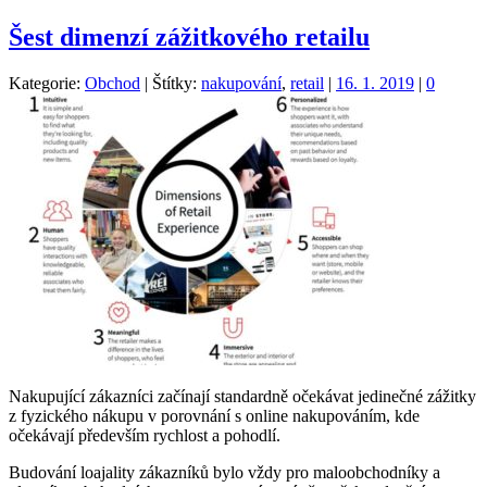
Šest dimenzí zážitkového retailu
Kategorie:
Obchod
|
Štítky:
nakupování
,
retail
|
16. 1. 2019
|
0
Nakupující zákazníci začínají standardně očekávat jedinečné zážitky
z fyzického nákupu v porovnání s online nakupováním, kde
očekávají především rychlost a pohodlí.
Budování loajality zákazníků bylo vždy pro maloobchodníky a