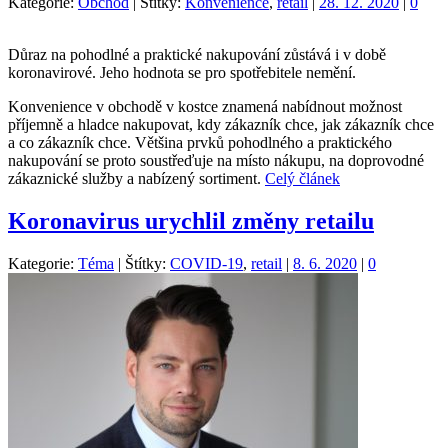
Kategorie:
Obchod
|
Štítky:
Konvenience
,
retail
|
28. 12. 2020
|
0
Důraz na pohodlné a praktické nakupování zůstává i v době
koronavirové. Jeho hodnota se pro spotřebitele nemění.
Konvenience v obchodě v kostce znamená nabídnout možnost
příjemně a hladce nakupovat, kdy zákazník chce, jak zákazník chce
a co zákazník chce. Většina prvků pohodlného a praktického
nakupování se proto soustřeďuje na místo nákupu, na doprovodné
zákaznické služby a nabízený sortiment.
Celý článek
Koronavirus urychlil změny retailu
Kategorie:
Téma
|
Štítky:
COVID-19
,
retail
|
8. 6. 2020
|
0