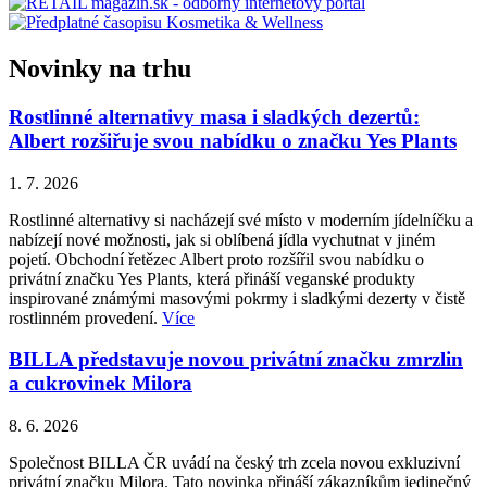
Novinky na trhu
Rostlinné alternativy masa i sladkých dezertů:
Albert rozšiřuje svou nabídku o značku Yes Plants
1. 7. 2026
Rostlinné alternativy si nacházejí své místo v moderním jídelníčku a
nabízejí nové možnosti, jak si oblíbená jídla vychutnat v jiném
pojetí. Obchodní řetězec Albert proto rozšířil svou nabídku o
privátní značku Yes Plants, která přináší veganské produkty
inspirované známými masovými pokrmy i sladkými dezerty v čistě
rostlinném provedení.
Více
BILLA představuje novou privátní značku zmrzlin
a cukrovinek Milora
8. 6. 2026
Společnost BILLA ČR uvádí na český trh zcela novou exkluzivní
privátní značku Milora. Tato novinka přináší zákazníkům jedinečný