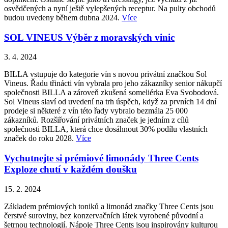
osvědčených a nyní ještě vylepšených receptur. Na pulty obchodů
budou uvedeny během dubna 2024.
Více
SOL VINEUS Výběr z moravských vinic
3. 4. 2024
BILLA vstupuje do kategorie vín s novou privátní značkou Sol
Vineus. Řadu třinácti vín vybrala pro jeho zákazníky senior nákupčí
společnosti BILLA a zároveň zkušená someliérka Eva Svobodová.
Sol Vineus slaví od uvedení na trh úspěch, když za prvních 14 dní
prodeje si některé z vín této řady vybralo bezmála 25 000
zákazníků. Rozšiřování privátních značek je jedním z cílů
společnosti BILLA, která chce dosáhnout 30% podílu vlastních
značek do roku 2028.
Více
Vychutnejte si prémiové limonády Three Cents
Exploze chutí v každém doušku
15. 2. 2024
Základem prémiových toniků a limonád značky Three Cents jsou
čerstvé suroviny, bez konzervačních látek vyrobené původní a
šetrnou technologií. Nápoje Three Cents jsou inspirovány kulturou