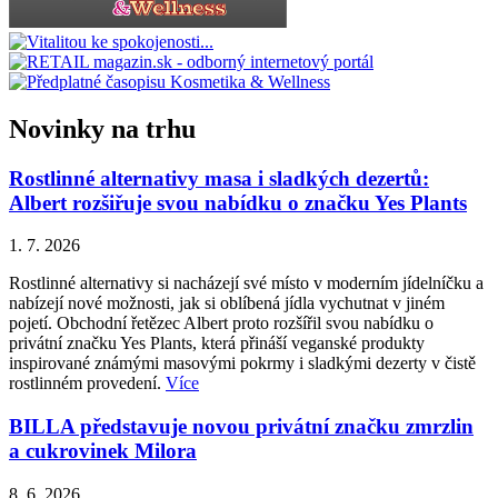
Novinky na trhu
Rostlinné alternativy masa i sladkých dezertů:
Albert rozšiřuje svou nabídku o značku Yes Plants
1. 7. 2026
Rostlinné alternativy si nacházejí své místo v moderním jídelníčku a
nabízejí nové možnosti, jak si oblíbená jídla vychutnat v jiném
pojetí. Obchodní řetězec Albert proto rozšířil svou nabídku o
privátní značku Yes Plants, která přináší veganské produkty
inspirované známými masovými pokrmy i sladkými dezerty v čistě
rostlinném provedení.
Více
BILLA představuje novou privátní značku zmrzlin
a cukrovinek Milora
8. 6. 2026