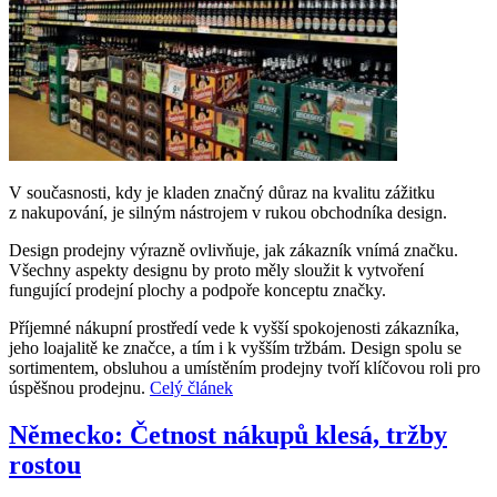
V současnosti, kdy je kladen značný důraz na kvalitu zážitku
z nakupování, je silným nástrojem v rukou obchodníka design.
Design prodejny výrazně ovlivňuje, jak zákazník vnímá značku.
Všechny aspekty designu by proto měly sloužit k vytvoření
fungující prodejní plochy a podpoře konceptu značky.
Příjemné nákupní prostředí vede k vyšší spokojenosti zákazníka,
jeho loajalitě ke značce, a tím i k vyšším tržbám. Design spolu se
sortimentem, obsluhou a umístěním prodejny tvoří klíčovou roli pro
úspěšnou prodejnu.
Celý článek
Německo: Četnost nákupů klesá, tržby
rostou