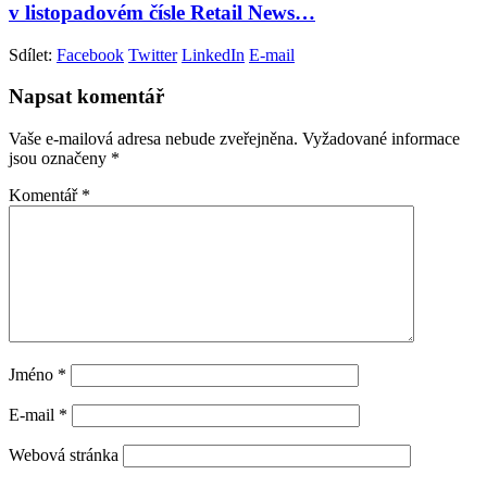
v listopadovém čísle Retail News…
Sdílet:
Facebook
Twitter
LinkedIn
E-mail
Napsat komentář
Vaše e-mailová adresa nebude zveřejněna.
Vyžadované informace
jsou označeny
*
Komentář
*
Jméno
*
E-mail
*
Webová stránka