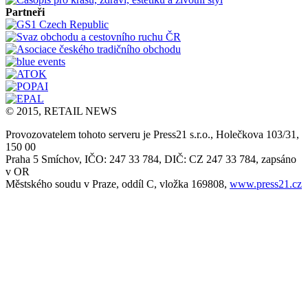
Partneři
© 2015, RETAIL NEWS
Provozovatelem tohoto serveru je Press21 s.r.o., Holečkova 103/31,
150 00
Praha 5 Smíchov, IČO: 247 33 784, DIČ: CZ 247 33 784, zapsáno
v OR
Městského soudu v Praze, oddíl C, vložka 169808,
www.press21.cz