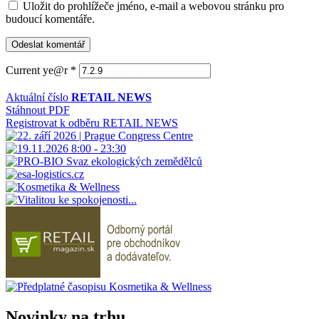
Uložit do prohlížeče jméno, e-mail a webovou stránku pro
budoucí komentáře.
Current ye@r
*
Aktuální číslo
RETAIL NEWS
Stáhnout PDF
Registrovat k odběru RETAIL NEWS
Novinky na trhu