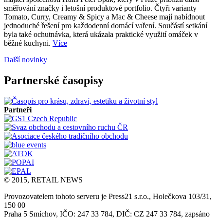
směřování značky i letošní produktové portfolio. Čtyři varianty
Tomato, Curry, Creamy & Spicy a Mac & Cheese mají nabídnout
jednoduché řešení pro každodenní domácí vaření. Součástí setkání
byla také ochutnávka, která ukázala praktické využití omáček v
běžné kuchyni.
Více
Další novinky
Partnerské časopisy
Partneři
© 2015, RETAIL NEWS
Provozovatelem tohoto serveru je Press21 s.r.o., Holečkova 103/31,
150 00
Praha 5 Smíchov, IČO: 247 33 784, DIČ: CZ 247 33 784, zapsáno