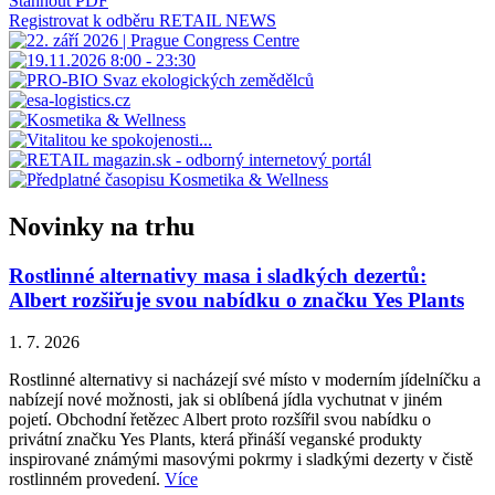
Stáhnout PDF
Registrovat k odběru RETAIL NEWS
Novinky na trhu
Rostlinné alternativy masa i sladkých dezertů:
Albert rozšiřuje svou nabídku o značku Yes Plants
1. 7. 2026
Rostlinné alternativy si nacházejí své místo v moderním jídelníčku a
nabízejí nové možnosti, jak si oblíbená jídla vychutnat v jiném
pojetí. Obchodní řetězec Albert proto rozšířil svou nabídku o
privátní značku Yes Plants, která přináší veganské produkty
inspirované známými masovými pokrmy i sladkými dezerty v čistě
rostlinném provedení.
Více