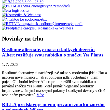
Novinky na trhu
Rostlinné alternativy masa i sladkých dezertů:
Albert rozšiřuje svou nabídku o značku Yes Plants
1. 7. 2026
Rostlinné alternativy si nacházejí své místo v moderním jídelníčku a
nabízejí nové možnosti, jak si oblíbená jídla vychutnat v jiném
pojetí. Obchodní řetězec Albert proto rozšířil svou nabídku o
privátní značku Yes Plants, která přináší veganské produkty
inspirované známými masovými pokrmy i sladkými dezerty v čistě
rostlinném provedení.
Více
BILLA představuje novou privátní značku zmrzlin
a cukrovinek Milora