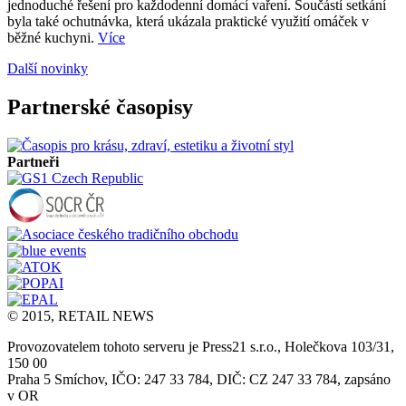
jednoduché řešení pro každodenní domácí vaření. Součástí setkání
byla také ochutnávka, která ukázala praktické využití omáček v
běžné kuchyni.
Více
Další novinky
Partnerské časopisy
Partneři
© 2015, RETAIL NEWS
Provozovatelem tohoto serveru je Press21 s.r.o., Holečkova 103/31,
150 00
Praha 5 Smíchov, IČO: 247 33 784, DIČ: CZ 247 33 784, zapsáno
v OR