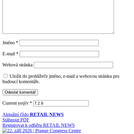
Jméno
*
E-mail
*
Webová stránka
Uložit do prohlížeče jméno, e-mail a webovou stránku pro
budoucí komentáře.
Current ye@r
*
Aktuální číslo
RETAIL NEWS
Stáhnout PDF
Registrovat k odběru RETAIL NEWS