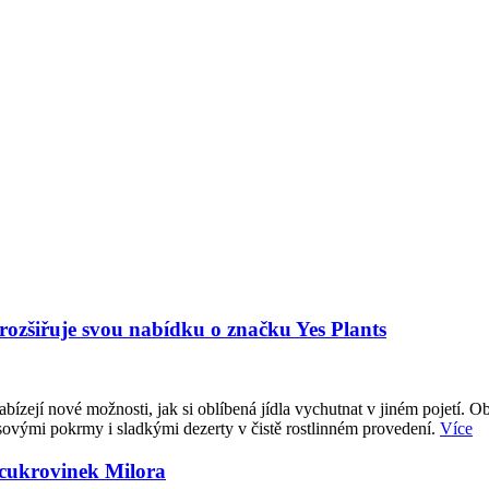
 rozšiřuje svou nabídku o značku Yes Plants
abízejí nové možnosti, jak si oblíbená jídla vychutnat v jiném pojetí. O
sovými pokrmy i sladkými dezerty v čistě rostlinném provedení.
Více
 cukrovinek Milora