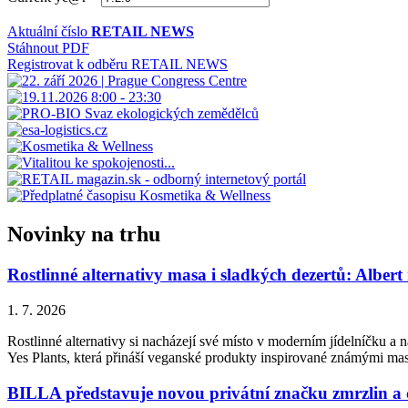
Aktuální číslo
RETAIL NEWS
Stáhnout PDF
Registrovat k odběru RETAIL NEWS
Novinky na trhu
Rostlinné alternativy masa i sladkých dezertů: Albert
1. 7. 2026
Rostlinné alternativy si nacházejí své místo v moderním jídelníčku a n
Yes Plants, která přináší veganské produkty inspirované známými ma
BILLA představuje novou privátní značku zmrzlin a