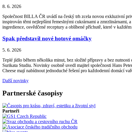
8. 6. 2026
Společnost BILLA ČR uvádí na český trh zcela novou exkluzivní priv
inspirován těmi nejlepšími řemeslnými cukrárnami a zmrzlinárnami, a 
ingredience, osvědčené receptury a oblíbené příchutě, které v každém
Spak představil nové hotové omáčky
5. 6. 2026
Teplé jídlo během několika minut, bez složité přípravy a bez nutnos
Surikata Studiu. Novinky osobně uvedl majitel společnosti Hans Peter
Cheese mají nabídnout jednoduché řešení pro každodenní domácí vařen
Další novinky
Partnerské časopisy
Partneři