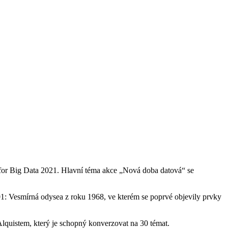
me for Big Data 2021. Hlavní téma akce „Nová doba datová“ se
1: Vesmírná odysea z roku 1968, ve kterém se poprvé objevily prvky
Alquistem, který je schopný konverzovat na 30 témat.