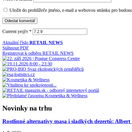
Uložit do prohlížeče jméno, e-mail a webovou stránku pro budou
Current ye@r
*
Aktuální číslo
RETAIL NEWS
Stáhnout PDF
Registrovat k odběru RETAIL NEWS
Novinky na trhu
Rostlinné alternativy masa i sladkých dezertů: Albert