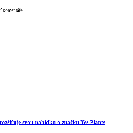
cí komentáře.
 rozšiřuje svou nabídku o značku Yes Plants