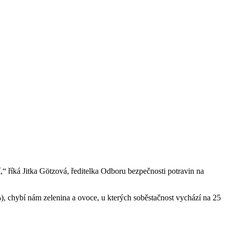
“ říká Jitka Götzová, ředitelka Odboru bezpečnosti potravin na
, chybí nám zelenina a ovoce, u kterých soběstačnost vychází na 25