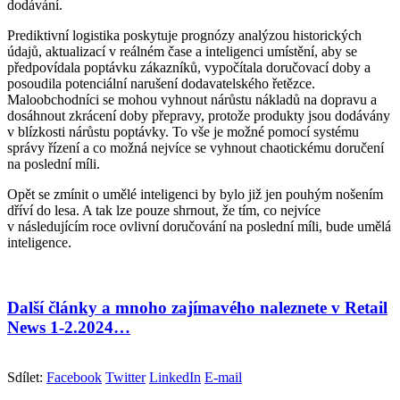
dodávání.
Prediktivní logistika poskytuje prognózy analýzou historických
údajů, aktualizací v reálném čase a inteligenci umístění, aby se
předpovídala poptávku zákazníků, vypočítala doručovací doby a
posoudila potenciální narušení dodavatelského řetězce.
Maloobchodníci se mohou vyhnout nárůstu nákladů na dopravu a
dosáhnout zkrácení doby přepravy, protože produkty jsou dodávány
v blízkosti nárůstu poptávky. To vše je možné pomocí systému
správy řízení a co možná nejvíce se vyhnout chaotickému doručení
na poslední míli.
Opět se zmínit o umělé inteligenci by bylo již jen pouhým nošením
dříví do lesa. A tak lze pouze shrnout, že tím, co nejvíce
v následujícím roce ovlivní doručování na poslední míli, bude umělá
inteligence.
Další články a mnoho zajímavého naleznete v Retail
News 1-2.2024…
Sdílet:
Facebook
Twitter
LinkedIn
E-mail