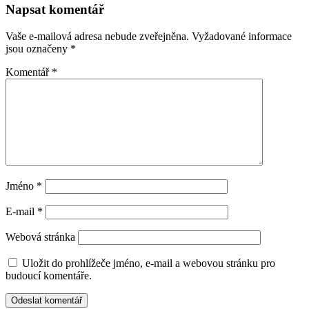
Napsat komentář
Vaše e-mailová adresa nebude zveřejněna.
Vyžadované informace
jsou označeny
*
Komentář
*
Jméno
*
E-mail
*
Webová stránka
Uložit do prohlížeče jméno, e-mail a webovou stránku pro
budoucí komentáře.