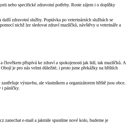
orii nebo specifické zdravotní potřeby. Roste zájem i o doplňky
 a další zdravotní služby. Poptávka po veterinárních službách se
, pomocí nichž lze sledovat zdraví mazlíčků, návštěvy u veterináře a
člověkem přispívá ke zdraví a spokojenosti jak lidí, tak mazlíčků. A
bojí je pro nás velmi důležité, i proto jsme překážky na hřištích
 zastřešuje výstavbu, ale vlastníkem a organizátorem hřiště jsou obce.
y i páníčky.
.cz zanechat e-mail a jakmile spustíme nové kolo, budeme je