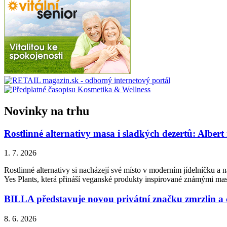
Novinky na trhu
Rostlinné alternativy masa i sladkých dezertů: Albert
1. 7. 2026
Rostlinné alternativy si nacházejí své místo v moderním jídelníčku a n
Yes Plants, která přináší veganské produkty inspirované známými ma
BILLA představuje novou privátní značku zmrzlin a
8. 6. 2026