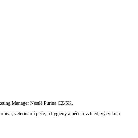
Marketing Manager Nestlé Purina CZ/SK.
rmiva, veterinární péče, u hygieny a péče o vzhled, výcviku a