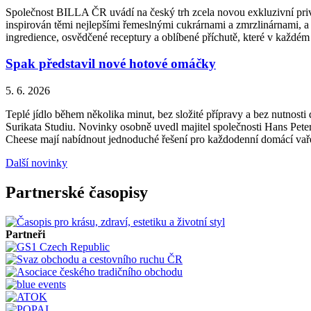
Společnost BILLA ČR uvádí na český trh zcela novou exkluzivní priv
inspirován těmi nejlepšími řemeslnými cukrárnami a zmrzlinárnami, a 
ingredience, osvědčené receptury a oblíbené příchutě, které v každém
Spak představil nové hotové omáčky
5. 6. 2026
Teplé jídlo během několika minut, bez složité přípravy a bez nutnos
Surikata Studiu. Novinky osobně uvedl majitel společnosti Hans Peter
Cheese mají nabídnout jednoduché řešení pro každodenní domácí vařen
Další novinky
Partnerské časopisy
Partneři