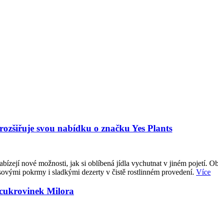
 rozšiřuje svou nabídku o značku Yes Plants
abízejí nové možnosti, jak si oblíbená jídla vychutnat v jiném pojetí. O
sovými pokrmy i sladkými dezerty v čistě rostlinném provedení.
Více
 cukrovinek Milora