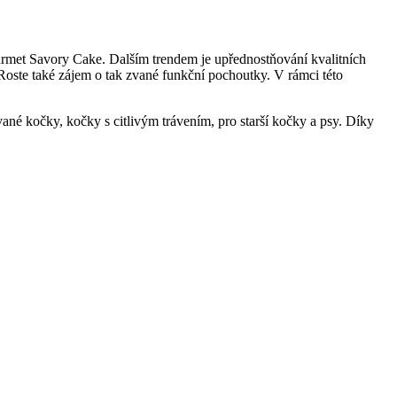
ourmet Savory Cake. Dalším trendem je upřednostňování kvalitních
Roste také zájem o tak zvané funkční pochoutky. V rámci této
né kočky, kočky s citlivým trávením, pro starší kočky a psy. Díky