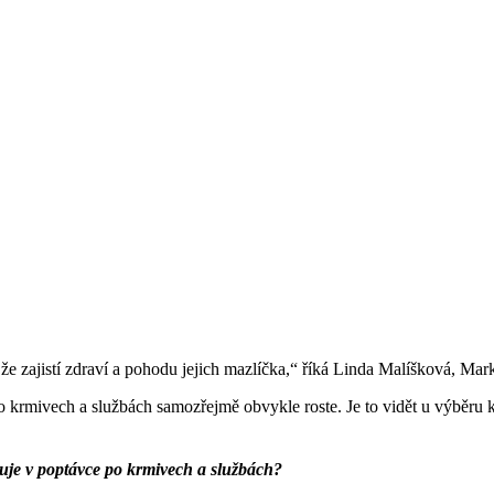
í, že zajistí zdraví a pohodu jejich mazlíčka,“ říká Linda Malíšková, 
 krmivech a službách samozřejmě obvykle roste. Je to vidět u výběru k
vuje v poptávce po krmivech a službách?