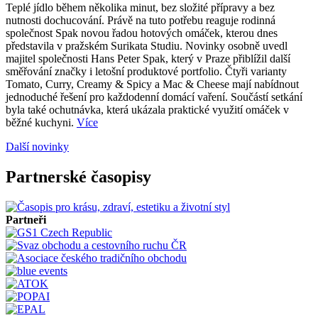
Teplé jídlo během několika minut, bez složité přípravy a bez
nutnosti dochucování. Právě na tuto potřebu reaguje rodinná
společnost Spak novou řadou hotových omáček, kterou dnes
představila v pražském Surikata Studiu. Novinky osobně uvedl
majitel společnosti Hans Peter Spak, který v Praze přiblížil další
směřování značky i letošní produktové portfolio. Čtyři varianty
Tomato, Curry, Creamy & Spicy a Mac & Cheese mají nabídnout
jednoduché řešení pro každodenní domácí vaření. Součástí setkání
byla také ochutnávka, která ukázala praktické využití omáček v
běžné kuchyni.
Více
Další novinky
Partnerské časopisy
Partneři