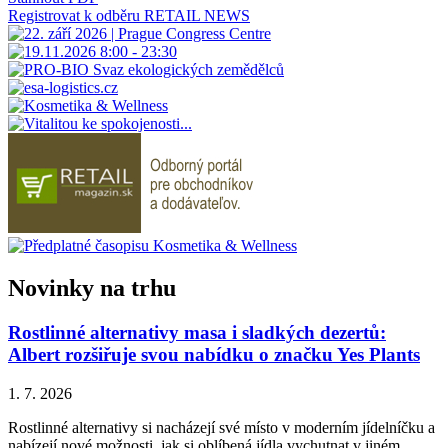
Registrovat k odběru RETAIL NEWS
Novinky na trhu
Rostlinné alternativy masa i sladkých dezertů:
Albert rozšiřuje svou nabídku o značku Yes Plants
1. 7. 2026
Rostlinné alternativy si nacházejí své místo v moderním jídelníčku a
nabízejí nové možnosti, jak si oblíbená jídla vychutnat v jiném