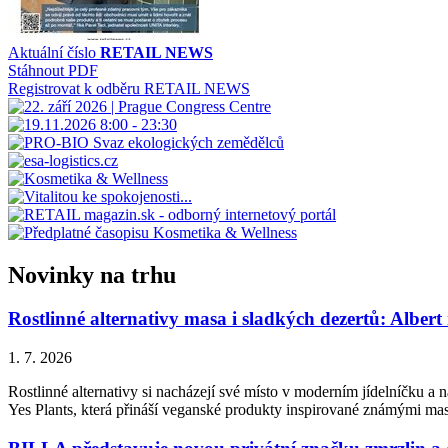
Aktuální číslo
RETAIL NEWS
Stáhnout PDF
Registrovat k odběru RETAIL NEWS
Novinky na trhu
Rostlinné alternativy masa i sladkých dezertů: Albert
1. 7. 2026
Rostlinné alternativy si nacházejí své místo v moderním jídelníčku a n
Yes Plants, která přináší veganské produkty inspirované známými ma