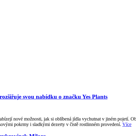
 rozšiřuje svou nabídku o značku Yes Plants
abízejí nové možnosti, jak si oblíbená jídla vychutnat v jiném pojetí. O
sovými pokrmy i sladkými dezerty v čistě rostlinném provedení.
Více