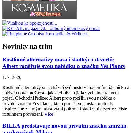
Novinky na trhu
Rostlinné alternativy masa i sladkých dezertů:
Albert rozšiřuje svou nabídku o značku Yes Plants
1. 7. 2026
Rostlinné alternativy si nacházejí své místo v moderním jídelníčku a
nabízejí nové možnosti, jak si oblíbená jídla vychutnat v jiném
pojetí. Obchodní řetězec Albert proto rozšířil svou nabídku o
privátní značku Yes Plants, která přináší veganské produkty
inspirované známými masovými pokrmy i sladkými dezerty v čistě
rostlinném provedení.
Více
BILLA představuje novou privátní značku zmrzlin
a cukrovinek Milora