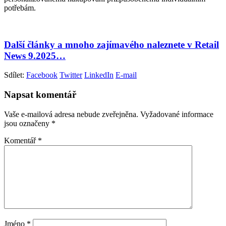
potřebám.
Další články a mnoho zajímavého naleznete v Retail
News 9.2025…
Sdílet:
Facebook
Twitter
LinkedIn
E-mail
Napsat komentář
Vaše e-mailová adresa nebude zveřejněna.
Vyžadované informace
jsou označeny
*
Komentář
*
Jméno
*