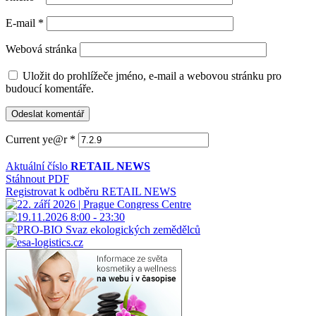
E-mail
*
Webová stránka
Uložit do prohlížeče jméno, e-mail a webovou stránku pro
budoucí komentáře.
Current ye@r
*
Aktuální číslo
RETAIL NEWS
Stáhnout PDF
Registrovat k odběru RETAIL NEWS