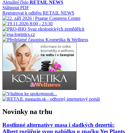
Aktuální číslo
RETAIL NEWS
Stáhnout PDF
Registrovat k odběru RETAIL NEWS
Novinky na trhu
Rostlinné alternativy masa i sladkých dezertů:
Albert rozšiřuje svou nabídku o značku Yes Plants