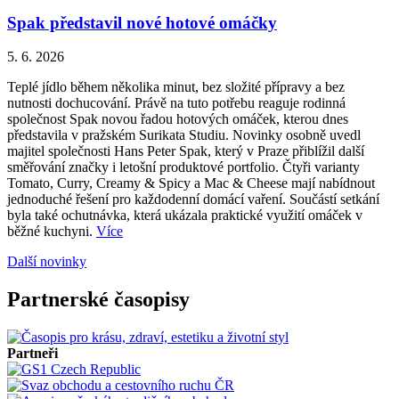
Spak představil nové hotové omáčky
5. 6. 2026
Teplé jídlo během několika minut, bez složité přípravy a bez
nutnosti dochucování. Právě na tuto potřebu reaguje rodinná
společnost Spak novou řadou hotových omáček, kterou dnes
představila v pražském Surikata Studiu. Novinky osobně uvedl
majitel společnosti Hans Peter Spak, který v Praze přiblížil další
směřování značky i letošní produktové portfolio. Čtyři varianty
Tomato, Curry, Creamy & Spicy a Mac & Cheese mají nabídnout
jednoduché řešení pro každodenní domácí vaření. Součástí setkání
byla také ochutnávka, která ukázala praktické využití omáček v
běžné kuchyni.
Více
Další novinky
Partnerské časopisy
Partneři