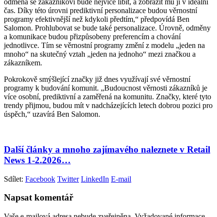
odměna se zákazníkovi bude nejvíce líbit, a zobrazit mu ji v ideální
čas. Díky této úrovni prediktivní personalizace budou věrnostní
programy efektivnější než kdykoli předtím,“ předpovídá Ben
Salomon. Prohlubovat se bude také personalizace. Úrovně, odměny
a komunikace budou přizpůsobeny preferencím a chování
jednotlivce. Tím se věrnostní programy změní z modelu „jeden na
mnoho“ na skutečný vztah „jeden na jednoho“ mezi značkou a
zákazníkem.
Pokrokově smýšlející značky již dnes využívají své věrnostní
programy k budování komunit. „Budoucnost věrnosti zákazníků je
více osobní, prediktivní a zaměřená na komunitu. Značky, které tyto
trendy přijmou, budou mít v nadcházejících letech dobrou pozici pro
úspěch,“ uzavírá Ben Salomon.
Další články a mnoho zajímavého naleznete v Retail
News 1-2.2026…
Sdílet:
Facebook
Twitter
LinkedIn
E-mail
Napsat komentář
Vaše e-mailová adresa nebude zveřejněna.
Vyžadované informace