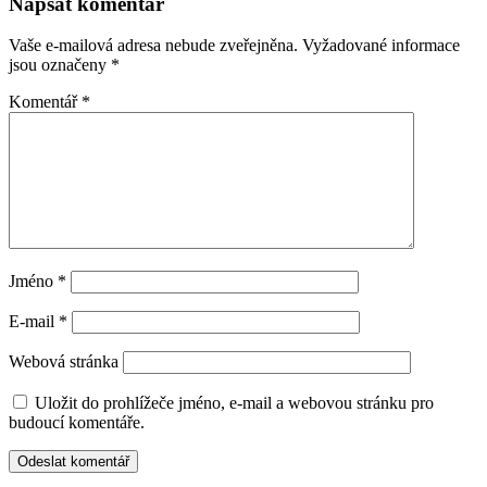
Napsat komentář
Vaše e-mailová adresa nebude zveřejněna.
Vyžadované informace
jsou označeny
*
Komentář
*
Jméno
*
E-mail
*
Webová stránka
Uložit do prohlížeče jméno, e-mail a webovou stránku pro
budoucí komentáře.