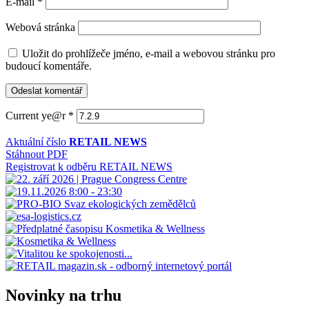
E-mail
*
Webová stránka
Uložit do prohlížeče jméno, e-mail a webovou stránku pro
budoucí komentáře.
Current ye@r
*
Aktuální číslo
RETAIL NEWS
Stáhnout PDF
Registrovat k odběru RETAIL NEWS
Novinky na trhu