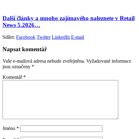
Další články a mnoho zajímavého naleznete v Retail
News 5.2026…
Sdílet:
Facebook
Twitter
LinkedIn
E-mail
Napsat komentář
Vaše e-mailová adresa nebude zveřejněna.
Vyžadované informace
jsou označeny
*
Komentář
*
Jméno
*