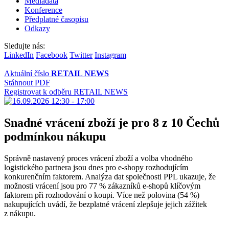
Mediadata
Konference
Předplatné časopisu
Odkazy
Sledujte nás:
LinkedIn
Facebook
Twitter
Instagram
Aktuální číslo
RETAIL NEWS
Stáhnout PDF
Registrovat k odběru RETAIL NEWS
Snadné vrácení zboží je pro 8 z 10 Čechů
podmínkou nákupu
Správně nastavený proces vrácení zboží a volba vhodného
logistického partnera jsou dnes pro e-shopy rozhodujícím
konkurenčním faktorem. Analýza dat společnosti PPL ukazuje, že
možnosti vrácení jsou pro 77 % zákazníků e-shopů klíčovým
faktorem při rozhodování o koupi. Více než polovina (54 %)
nakupujících uvádí, že bezplatné vrácení zlepšuje jejich zážitek
z nákupu.