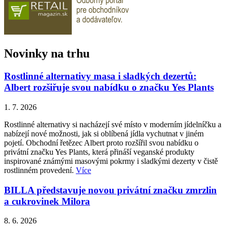
Novinky na trhu
Rostlinné alternativy masa i sladkých dezertů:
Albert rozšiřuje svou nabídku o značku Yes Plants
1. 7. 2026
Rostlinné alternativy si nacházejí své místo v moderním jídelníčku a
nabízejí nové možnosti, jak si oblíbená jídla vychutnat v jiném
pojetí. Obchodní řetězec Albert proto rozšířil svou nabídku o
privátní značku Yes Plants, která přináší veganské produkty
inspirované známými masovými pokrmy i sladkými dezerty v čistě
rostlinném provedení.
Více
BILLA představuje novou privátní značku zmrzlin
a cukrovinek Milora
8. 6. 2026