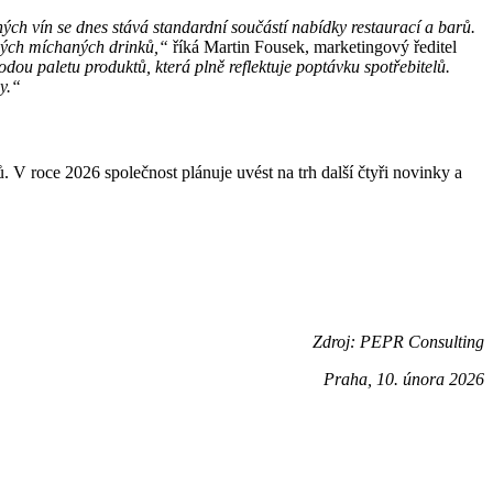
ých vín se dnes stává standardní součástí nabídky restaurací a barů.
ených míchaných drinků,“
říká Martin Fousek, marketingový ředitel
 paletu produktů, která plně reflektuje poptávku spotřebitelů.
y.“
V roce 2026 společnost plánuje uvést na trh další čtyři novinky a
Zdroj: PEPR Consulting
Praha, 10. února 2026