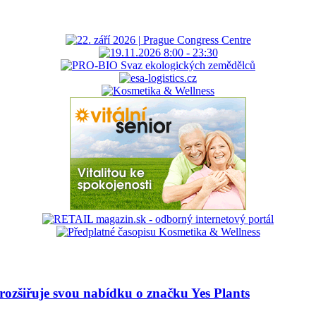
 rozšiřuje svou nabídku o značku Yes Plants