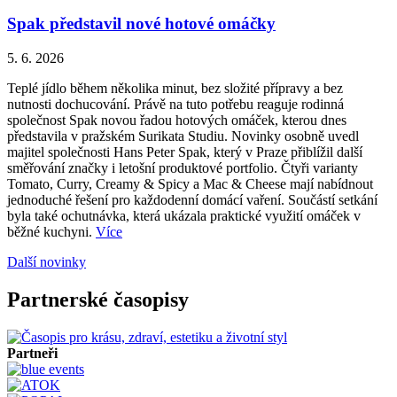
Spak představil nové hotové omáčky
5. 6. 2026
Teplé jídlo během několika minut, bez složité přípravy a bez
nutnosti dochucování. Právě na tuto potřebu reaguje rodinná
společnost Spak novou řadou hotových omáček, kterou dnes
představila v pražském Surikata Studiu. Novinky osobně uvedl
majitel společnosti Hans Peter Spak, který v Praze přiblížil další
směřování značky i letošní produktové portfolio. Čtyři varianty
Tomato, Curry, Creamy & Spicy a Mac & Cheese mají nabídnout
jednoduché řešení pro každodenní domácí vaření. Součástí setkání
byla také ochutnávka, která ukázala praktické využití omáček v
běžné kuchyni.
Více
Další novinky
Partnerské časopisy
Partneři