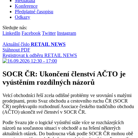
Mediadata
Konference
Předplatné časopisu
Odkazy
Sledujte nás:
LinkedIn
Facebook
Twitter
Instagram
Aktuální číslo
RETAIL NEWS
Stáhnout PDF
Registrovat k odběru RETAIL NEWS
SOCR ČR: Ukončení členství AČTO je
vyústěním rozdílných názorů
Velcí obchodníci řeší zcela odlišné problémy ve srovnání s malými
prodejnami, proto Svaz obchodu a cestovního ruchu ČR (SOCR
ČR) nepřekvapilo rozhodnutí Asociace českého tradičního obchodu
(AČTO) ukončit své členství v SOCR ČR.
Podle Svazu jde o logické vyústění stále více se rozcházejících
názorů na současnou situaci v obchodě a na řešení některých
aktuálních otázek. Do budoucna však podle SOCR ČR mohou obě