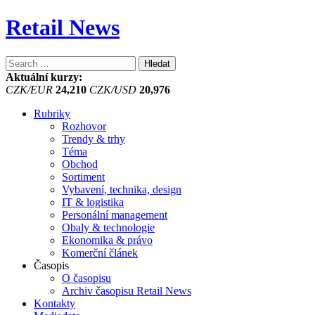
Retail News
Vyhledávání
Aktuální kurzy:
CZK/EUR
24,210
CZK/USD
20,976
Rubriky
Rozhovor
Trendy & trhy
Téma
Obchod
Sortiment
Vybavení, technika, design
IT & logistika
Personální management
Obaly & technologie
Ekonomika & právo
Komerční článek
Časopis
O časopisu
Archiv časopisu Retail News
Kontakty