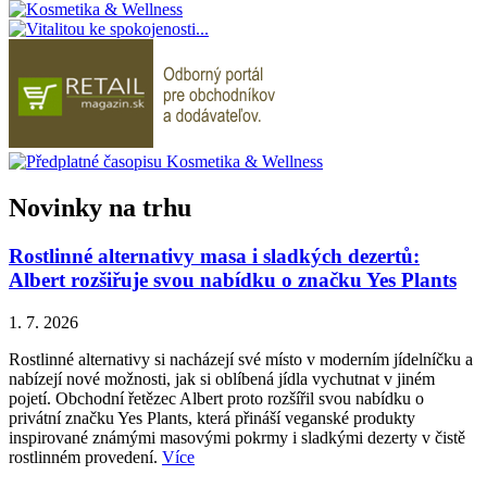
Novinky na trhu
Rostlinné alternativy masa i sladkých dezertů:
Albert rozšiřuje svou nabídku o značku Yes Plants
1. 7. 2026
Rostlinné alternativy si nacházejí své místo v moderním jídelníčku a
nabízejí nové možnosti, jak si oblíbená jídla vychutnat v jiném
pojetí. Obchodní řetězec Albert proto rozšířil svou nabídku o
privátní značku Yes Plants, která přináší veganské produkty
inspirované známými masovými pokrmy i sladkými dezerty v čistě
rostlinném provedení.
Více