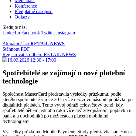
Mediadata
Konference
Předplatné časopisu
Odkazy
Sledujte nás:
LinkedIn
Facebook
Twitter
Instagram
Aktuální číslo
RETAIL NEWS
Stáhnout PDF
Registrovat k odběru RETAIL NEWS
Spotřebitelé se zajímají o nové platební
technologie
Společnost MasterCard představila výsledky průzkumu, podle
kterého spotřebitelé v roce 2015 více než zdvojnásobili poptávku po
digitálních platbách. Tento vývoj odráží celosvětový trend, kdy
spotřebitelé během jednoho roku více než zdvojnásobili poptávku u
bank a u obchodníků po možnostech placení mobilními
technologiemi.
Výsledky průzkumu Mobile Payments Study představila společnost