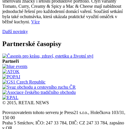
směřování značky i letošní produktové portfolio. Čtyři varianty
Tomato, Curry, Creamy & Spicy a Mac & Cheese mají nabídnout
jednoduché řešení pro každodenní domácí vaření. Součástí setkání
byla také ochutnávka, která ukázala praktické využití omáček v
běžné kuchyni.
Více
Další novinky
Partnerské časopisy
Partneři
© 2015, RETAIL NEWS
Provozovatelem tohoto serveru je Press21 s.r.o., Holečkova 103/31,
150 00
Praha 5 Smíchov, IČO: 247 33 784, DIČ: CZ 247 33 784, zapsáno
v OR