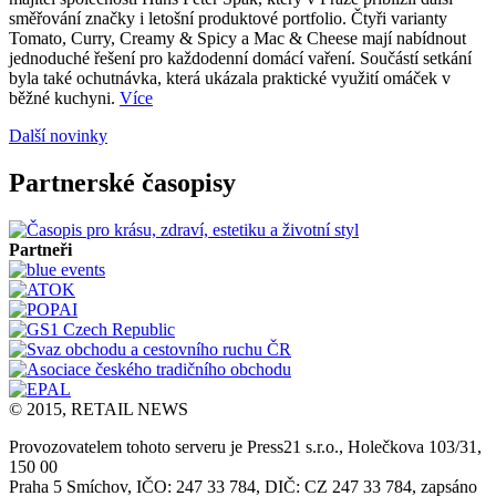
směřování značky i letošní produktové portfolio. Čtyři varianty
Tomato, Curry, Creamy & Spicy a Mac & Cheese mají nabídnout
jednoduché řešení pro každodenní domácí vaření. Součástí setkání
byla také ochutnávka, která ukázala praktické využití omáček v
běžné kuchyni.
Více
Další novinky
Partnerské časopisy
Partneři
© 2015, RETAIL NEWS
Provozovatelem tohoto serveru je Press21 s.r.o., Holečkova 103/31,
150 00
Praha 5 Smíchov, IČO: 247 33 784, DIČ: CZ 247 33 784, zapsáno