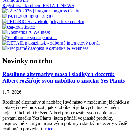
Stáhnout PDF
Registrovat k odběru RETAIL NEWS
Novinky na trhu
Rostlinné alternativy masa i sladkých dezertů:
Albert rozšiřuje svou nabídku o značku Yes Plants
1. 7. 2026
Rostlinné alternativy si nacházejí své místo v moderním jídelníčku a
nabízejí nové možnosti, jak si oblíbená jídla vychutnat v jiném
pojetí. Obchodní řetězec Albert proto rozšířil svou nabídku o
privátní značku Yes Plants, která přináší veganské produkty
inspirované známými masovými pokrmy i sladkými dezerty v čistě
rostlinném provedení.
Více