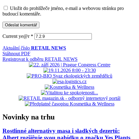
Uložit do prohlížeče jméno, e-mail a webovou stránku pro
budoucí komentáře.
Current ye@r
*
Aktuální číslo
RETAIL NEWS
Stáhnout PDF
Registrovat k odběru RETAIL NEWS
Novinky na trhu
Rostlinné alternativy masa i sladkých dezertů:
Albert rozšiřuje svou nabídku o značku Yes Plants