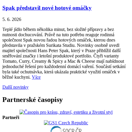
Spak představil nové hotové omáčky
5. 6. 2026
Teplé jídlo během několika minut, bez složité přípravy a bez
nutnosti dochucování. Právě na tuto potřebu reaguje rodinná
společnost Spak novou řadou hotových omáček, kterou dnes
představila v pražském Surikata Studiu. Novinky osobně uvedl
majitel společnosti Hans Peter Spak, který v Praze přiblížil další
směřování značky i letošní produktové portfolio. Čtyři varianty
Tomato, Curry, Creamy & Spicy a Mac & Cheese mají nabídnout
jednoduché řešení pro každodenní domácí vaření. Součástí setkání
byla také ochutnávka, která ukázala praktické využití omáček v
běžné kuchyni.
Více
Další novinky
Partnerské časopisy
Partneři