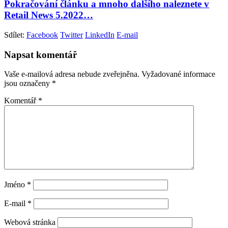
Pokračování článku a mnoho dalšího naleznete v
Retail News 5.2022…
Sdílet:
Facebook
Twitter
LinkedIn
E-mail
Napsat komentář
Vaše e-mailová adresa nebude zveřejněna.
Vyžadované informace
jsou označeny
*
Komentář
*
Jméno
*
E-mail
*
Webová stránka