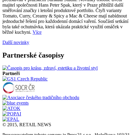
majitel společnosti Hans Peter Spak, který v Praze přiblížil další
směřování značky i letošní produktové portfolio. Čtyři varianty
Tomato, Curry, Creamy & Spicy a Mac & Cheese mají nabídnout
jednoduché řešení pro každodenní domácí vaření. Součástí setkání
byla také ochutnávka, která ukázala praktické využití omáček v
běžné kuchyni.
Více
Další novinky
Partnerské časopisy
Partneři
© 2015, RETAIL NEWS
Provozovatelem tohoto serveru je Press21 s.r.o., Holečkova 103/31,