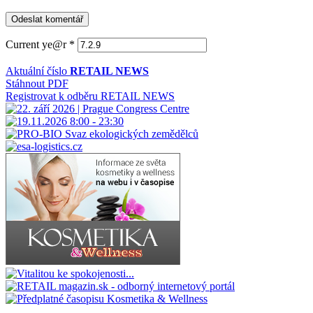
Current ye@r
*
Aktuální číslo
RETAIL NEWS
Stáhnout PDF
Registrovat k odběru RETAIL NEWS