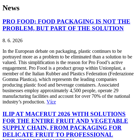
News
PRO FOOD: FOOD PACKAGING IS NOT THE
PROBLEM, BUT PART OF THE SOLUTION
8. 6. 2026
In the European debate on packaging, plastic continues to be
portrayed more as a problem to be eliminated than a solution to be
valued. This simplification is the reason for Pro Food’s active
engagement. Pro Food is a product group within Unionplast, a
member of the Italian Rubber and Plastics Federation (Federazione
Gomma Plastica), which represents the leading companies
producing plastic food and beverage containers. Associated
businesses employ approximately 4,500 people, operate 29
manufacturing facilities and account for over 70% of the national
industry’s production.
Více
ILIP AT MACFRUT 2026 WITH SOLUTIONS
FOR THE ENTIRE FRUIT AND VEGETABLE
SUPPLY CHAIN, FROM PACKAGING FOR
DELICATE FRUIT TO PROFESSIONAL