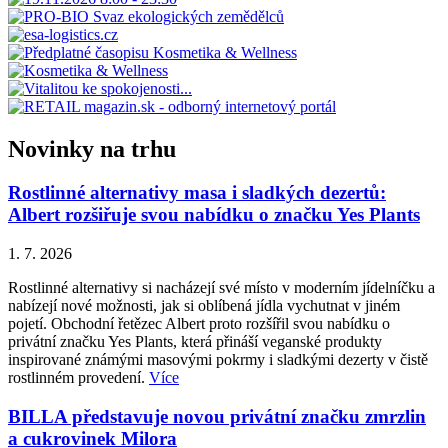
Novinky na trhu
Rostlinné alternativy masa i sladkých dezertů:
Albert rozšiřuje svou nabídku o značku Yes Plants
1. 7. 2026
Rostlinné alternativy si nacházejí své místo v moderním jídelníčku a
nabízejí nové možnosti, jak si oblíbená jídla vychutnat v jiném
pojetí. Obchodní řetězec Albert proto rozšířil svou nabídku o
privátní značku Yes Plants, která přináší veganské produkty
inspirované známými masovými pokrmy i sladkými dezerty v čistě
rostlinném provedení.
Více
BILLA představuje novou privátní značku zmrzlin
a cukrovinek Milora