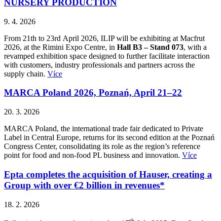
NURSERY PRODUCTION
9. 4. 2026
From 21th to 23rd April 2026, ILIP will be exhibiting at Macfrut
2026, at the Rimini Expo Centre, in
Hall B3 – Stand 073
, with a
revamped exhibition space designed to further facilitate interaction
with customers, industry professionals and partners across the
supply chain.
Více
MARCA Poland 2026, Poznań, April 21–22
20. 3. 2026
MARCA Poland, the international trade fair dedicated to Private
Label in Central Europe, returns for its second edition at the Poznań
Congress Center, consolidating its role as the region’s reference
point for food and non-food PL business and innovation.
Více
Epta completes the acquisition of Hauser, creating a
Group with over €2 billion in revenues*
18. 2. 2026
th