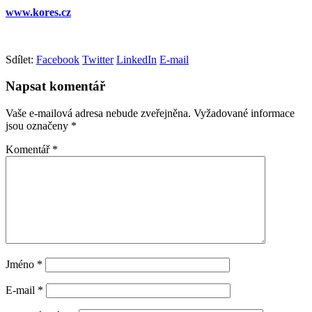
www.kores.cz
Sdílet:
Facebook
Twitter
LinkedIn
E-mail
Napsat komentář
Vaše e-mailová adresa nebude zveřejněna.
Vyžadované informace
jsou označeny
*
Komentář
*
Jméno
*
E-mail
*