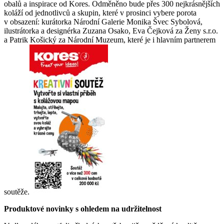
obalů a inspirace od Kores. Odměněno bude přes 300 nejkrásnějších
koláží od jednotlivců a skupin, které v prosinci vybere porota
v obsazení: kurátorka Národní Galerie Monika Švec Sybolová,
ilustrátorka a designérka Zuzana Osako, Eva Čejková za Ženy s.r.o.
a Patrik Košický za Národní Muzeum, které je i hlavním partnerem
soutěže.
Produktové novinky s ohledem na udržitelnost