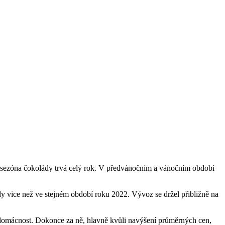
e sezóna čokolády trvá celý rok. V předvánočním a vánočním období
dy vice než ve stejném období roku 2022. Vývoz se držel přibližně na
 domácnost. Dokonce za ně, hlavně kvůli navýšení průměrných cen,