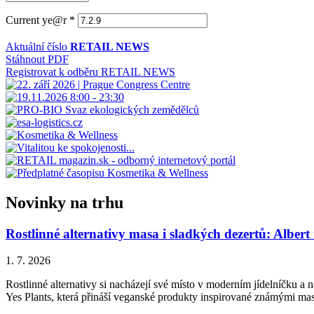
Current ye@r
*
Aktuální číslo
RETAIL NEWS
Stáhnout PDF
Registrovat k odběru RETAIL NEWS
Novinky na trhu
Rostlinné alternativy masa i sladkých dezertů: Albert
1. 7. 2026
Rostlinné alternativy si nacházejí své místo v moderním jídelníčku a n
Yes Plants, která přináší veganské produkty inspirované známými ma