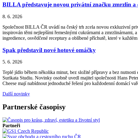
BILLA představuje novou privátní značku zmrzlin a
8. 6. 2026
Společnost BILLA ČR uvádí na český trh zcela novou exkluzivní priv
inspirován těmi nejlepšími řemeslnými cukrárnami a zmrzlinárnami, a 
ingredience, osvědčené receptury a oblíbené příchutě, které v každém
Spak představil nové hotové omáčky
5. 6. 2026
Teplé jídlo během několika minut, bez složité přípravy a bez nutnos
Surikata Studiu. Novinky osobně uvedl majitel společnosti Hans Peter
Cheese mají nabídnout jednoduché řešení pro každodenní domácí vařen
Další novinky
Partnerské časopisy
Partneři