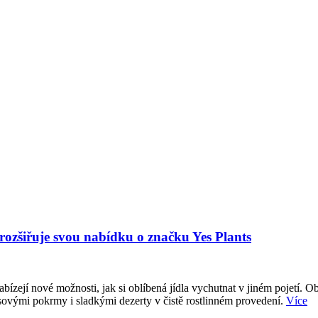
 rozšiřuje svou nabídku o značku Yes Plants
abízejí nové možnosti, jak si oblíbená jídla vychutnat v jiném pojetí. O
sovými pokrmy i sladkými dezerty v čistě rostlinném provedení.
Více