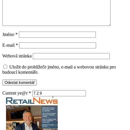
Jméno
*
E-mail
*
Webová stránka
Uložit do prohlížeče jméno, e-mail a webovou stránku pro
budoucí komentáře.
Current ye@r
*