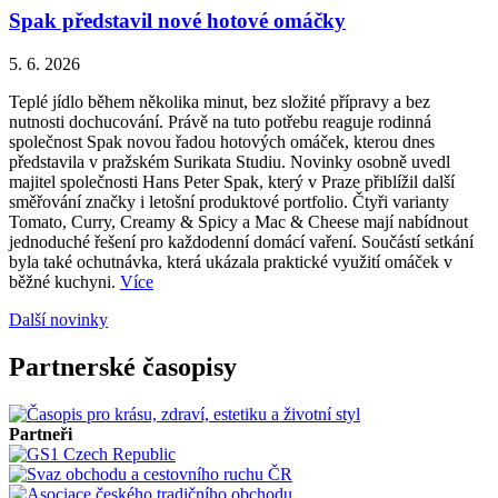
Spak představil nové hotové omáčky
5. 6. 2026
Teplé jídlo během několika minut, bez složité přípravy a bez
nutnosti dochucování. Právě na tuto potřebu reaguje rodinná
společnost Spak novou řadou hotových omáček, kterou dnes
představila v pražském Surikata Studiu. Novinky osobně uvedl
majitel společnosti Hans Peter Spak, který v Praze přiblížil další
směřování značky i letošní produktové portfolio. Čtyři varianty
Tomato, Curry, Creamy & Spicy a Mac & Cheese mají nabídnout
jednoduché řešení pro každodenní domácí vaření. Součástí setkání
byla také ochutnávka, která ukázala praktické využití omáček v
běžné kuchyni.
Více
Další novinky
Partnerské časopisy
Partneři