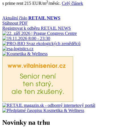
2
s prime rent 215 EUR/m
/měsíc.
Celý článek
Aktuální číslo
RETAIL NEWS
Stáhnout PDF
Registrovat k odběru RETAIL NEWS
Novinky na trhu