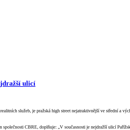
jdražší ulicí
alitních služeb, je pražská high street nejatraktivnější ve střední a vý
 společnosti CBRE, doplňuje: „V současnosti je nejdražší ulicí Paříž