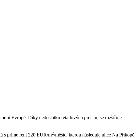
chodní Evropě. Díky nedostatku retailových prostor, se rozšiřuje
2
ská s prime rent 220 EUR/m
/měsíc, kterou následuje ulice Na Příkopě