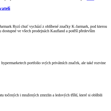
ateli
-Jarmark Ryzí chuť vychází z oblíbené značky K-Jarmark, pod kterou
u dostupné ve všech prodejnách Kaufland a potěší především
hypermarketech portfolio svých privátních značek, ale také rozvine
točených i mražených zmrzlin a ledových tříští, které si oblíbili