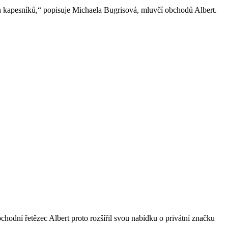
ých kapesníků,“ popisuje Michaela Bugrisová, mluvčí obchodů Albert.
bchodní řetězec Albert proto rozšířil svou nabídku o privátní značku