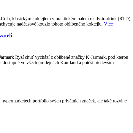
-Cola, klasickým koktejlem v praktickém balení ready-to-drink (RTD)
achycuje nadčasové kouzlo tohoto oblíbeného koktejlu.
Více
ateli
-Jarmark Ryzí chuť vychází z oblíbené značky K-Jarmark, pod kterou
u dostupné ve všech prodejnách Kaufland a potěší především
hypermarketech portfolio svých privátních značek, ale také rozvine