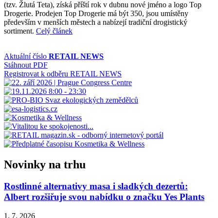
(tzv. Žlutá Teta), získá příští rok v dubnu nové jméno a logo Top
Drogerie. Prodejen Top Drogerie má být 350, jsou umístěny
především v menších městech a nabízejí tradiční drogistický
sortiment.
Celý článek
Aktuální číslo
RETAIL NEWS
Stáhnout PDF
Registrovat k odběru RETAIL NEWS
Novinky na trhu
Rostlinné alternativy masa i sladkých dezertů:
Albert rozšiřuje svou nabídku o značku Yes Plants
1. 7. 2026