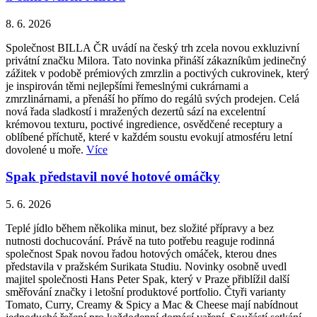
8. 6. 2026
Společnost BILLA ČR uvádí na český trh zcela novou exkluzivní
privátní značku Milora. Tato novinka přináší zákazníkům jedinečný
zážitek v podobě prémiových zmrzlin a poctivých cukrovinek, který
je inspirován těmi nejlepšími řemeslnými cukrárnami a
zmrzlinárnami, a přenáší ho přímo do regálů svých prodejen. Celá
nová řada sladkostí i mražených dezertů sází na excelentní
krémovou texturu, poctivé ingredience, osvědčené receptury a
oblíbené příchutě, které v každém soustu evokují atmosféru letní
dovolené u moře.
Více
Spak představil nové hotové omáčky
5. 6. 2026
Teplé jídlo během několika minut, bez složité přípravy a bez
nutnosti dochucování. Právě na tuto potřebu reaguje rodinná
společnost Spak novou řadou hotových omáček, kterou dnes
představila v pražském Surikata Studiu. Novinky osobně uvedl
majitel společnosti Hans Peter Spak, který v Praze přiblížil další
směřování značky i letošní produktové portfolio. Čtyři varianty
Tomato, Curry, Creamy & Spicy a Mac & Cheese mají nabídnout