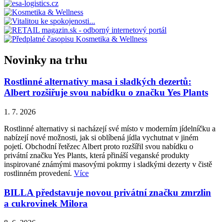
Novinky na trhu
Rostlinné alternativy masa i sladkých dezertů:
Albert rozšiřuje svou nabídku o značku Yes Plants
1. 7. 2026
Rostlinné alternativy si nacházejí své místo v moderním jídelníčku a
nabízejí nové možnosti, jak si oblíbená jídla vychutnat v jiném
pojetí. Obchodní řetězec Albert proto rozšířil svou nabídku o
privátní značku Yes Plants, která přináší veganské produkty
inspirované známými masovými pokrmy i sladkými dezerty v čistě
rostlinném provedení.
Více
BILLA představuje novou privátní značku zmrzlin
a cukrovinek Milora