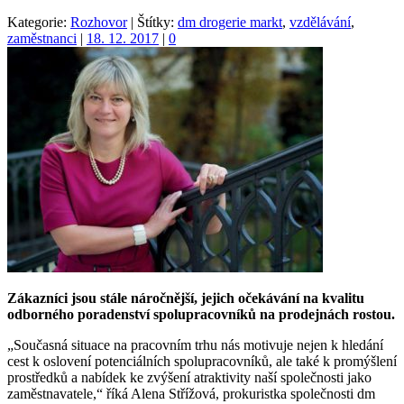
Kategorie:
Rozhovor
|
Štítky:
dm drogerie markt
,
vzdělávání
,
zaměstnanci
|
18. 12. 2017
|
0
Zákazníci jsou stále náročnější, jejich očekávání na kvalitu
odborného poradenství spolupracovníků na prodejnách rostou.
„Současná situace na pracovním trhu nás motivuje nejen k hledání
cest k oslovení potenciálních spolupracovníků, ale také k promýšlení
prostředků a nabídek ke zvýšení atraktivity naší společnosti jako
zaměstnavatele,“ říká Alena Střížová, prokuristka společnosti dm